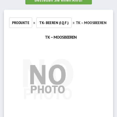
Bestellen Sie einen Anruf
»
»
PRODUKTE
TK- BEEREN (I.Q.F.)
TK – MOOSBEEREN
TK – MOOSBEEREN