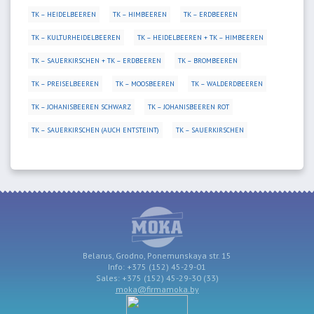
TK – HEIDELBEEREN
TK – HIMBEEREN
TK – ERDBEEREN
TK – KULTURHEIDELBEEREN
TK – HEIDELBEEREN + TK – HIMBEEREN
TK – SAUERKIRSCHEN + TK – ERDBEEREN
TK – BROMBEEREN
TK – PREISELBEEREN
TK – MOOSBEEREN
TK – WALDERDBEEREN
TK – JOHANISBEEREN SCHWARZ
TK – JOHANISBEEREN ROT
TK – SAUERKIRSCHEN (AUCH ENTSTEINT)
TK – SAUERKIRSCHEN
Belarus, Grodno, Ponemunskaya str. 15
Info: +375 (152) 45-29-01
Sales: +375 (152) 45-29-30 (33)
moka@firmamoka.by