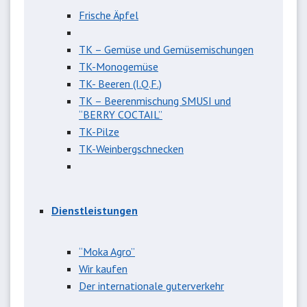
Frische Äpfel
TK – Gemüse und Gemüsemischungen
TK-Monogemüse
TK- Beeren (I.Q.F.)
TK – Beerenmischung SMUSI und
“BERRY COCTAIL”
TK-Pilze
TK-Weinbergschnecken
Dienstleistungen
“Moka Agro”
Wir kaufen
Der internationale guterverkehr